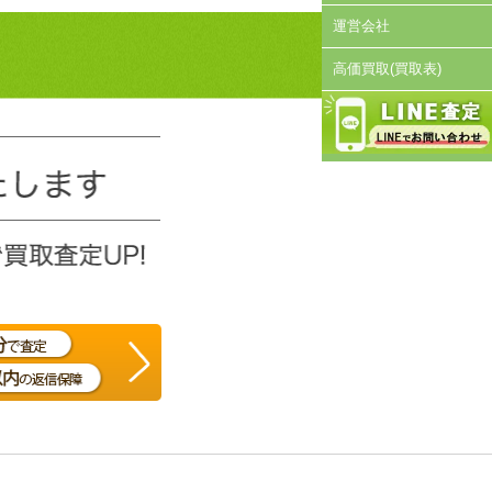
運営会社
高価買取(買取表)