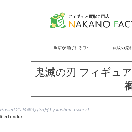
当店が選ばれるワケ
買取の流
鬼滅の刃 フィギュア
Posted
2024年6月25日
by
figshop_owner1
filed under: