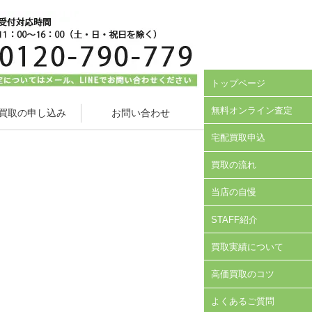
トップページ
無料オンライン査定
買取の申し込み
お問い合わせ
宅配買取申込
買取の流れ
当店の自慢
STAFF紹介
買取実績について
高価買取のコツ
よくあるご質問