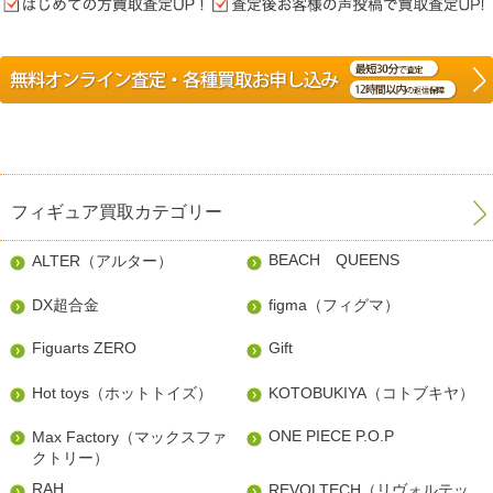
フィギュア買取カテゴリー
BEACH QUEENS
ALTER（アルター）
DX超合金
figma（フィグマ）
Figuarts ZERO
Gift
Hot toys（ホットトイズ）
KOTOBUKIYA（コトブキヤ）
ONE PIECE P.O.P
Max Factory（マックスファ
クトリー）
RAH
REVOLTECH（リヴォルテッ