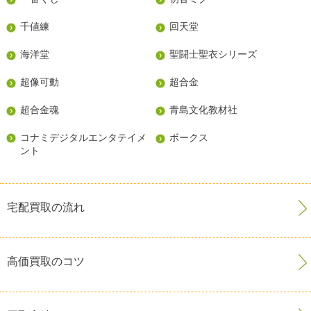
千値練
回天堂
海洋堂
聖闘士聖衣シリーズ
超像可動
超合金
超合金魂
青島文化教材社
コナミデジタルエンタテイメ
ボークス
ント
宅配買取の流れ
高価買取のコツ