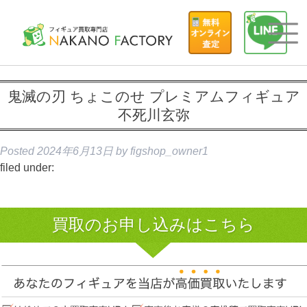
鬼滅の刃 ちょこのせ プレミアムフィギュア
不死川玄弥
Posted
2024年6月13日
by
figshop_owner1
filed under:
買取のお申し込みはこちら