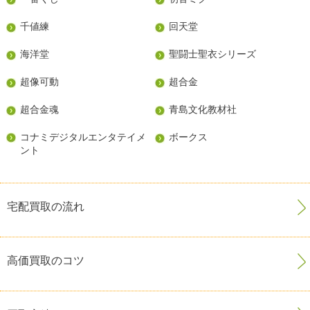
千値練
回天堂
海洋堂
聖闘士聖衣シリーズ
超像可動
超合金
超合金魂
青島文化教材社
コナミデジタルエンタテイメ
ボークス
ント
宅配買取の流れ
高価買取のコツ