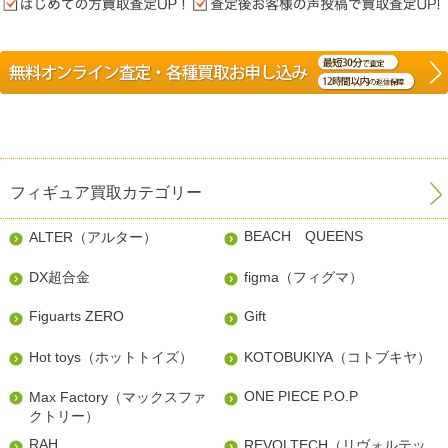
フィギュア買取カテゴリー
BEACH QUEENS
ALTER（アルター）
DX超合金
figma（フィグマ）
Figuarts ZERO
Gift
Hot toys（ホットトイズ）
KOTOBUKIYA（コトブキヤ）
ONE PIECE P.O.P
Max Factory（マックスファ
クトリー）
RAH
REVOLTECH（リヴォルテッ