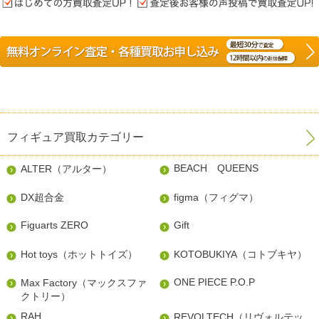
フィギュア買取カテゴリー
BEACH QUEENS
ALTER（アルター）
DX超合金
figma（フィグマ）
Figuarts ZERO
Gift
Hot toys（ホットトイズ）
KOTOBUKIYA（コトブキヤ）
ONE PIECE P.O.P
Max Factory（マックスファ
クトリー）
RAH
REVOLTECH（リヴォルテッ