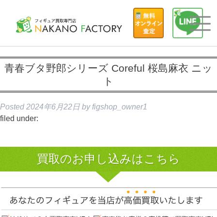
青春ブタ野郎シリーズ Coreful 桜島麻衣 ニッ
ト
Posted
2024年6月22日
by
figshop_owner1
filed under:
買取のお申し込みはこちら