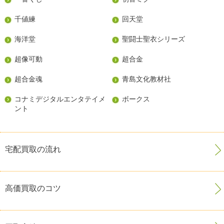
千値練
回天堂
海洋堂
聖闘士聖衣シリーズ
超像可動
超合金
超合金魂
青島文化教材社
コナミデジタルエンタテイメ
ボークス
ント
宅配買取の流れ
高価買取のコツ