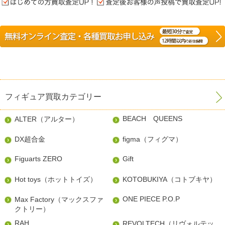
フィギュア買取カテゴリー
BEACH QUEENS
ALTER（アルター）
DX超合金
figma（フィグマ）
Figuarts ZERO
Gift
Hot toys（ホットトイズ）
KOTOBUKIYA（コトブキヤ）
ONE PIECE P.O.P
Max Factory（マックスファ
クトリー）
RAH
REVOLTECH（リヴォルテッ