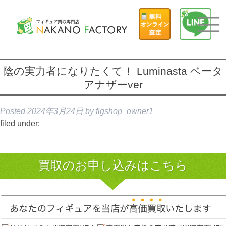
陰の実力者になりたくて！ Luminasta ベータ
アナザーver
Posted
2024年3月24日
by
figshop_owner1
filed under:
買取のお申し込みはこちら