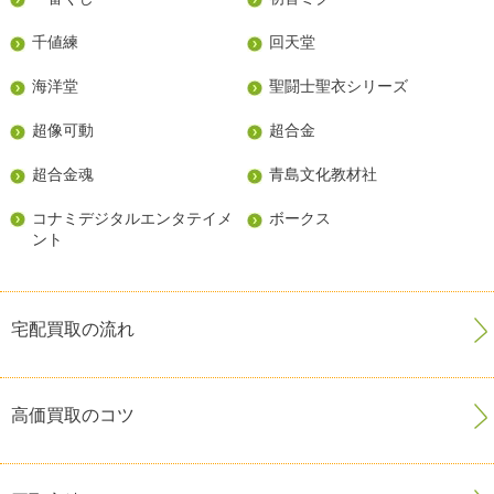
千値練
回天堂
海洋堂
聖闘士聖衣シリーズ
超像可動
超合金
超合金魂
青島文化教材社
コナミデジタルエンタテイメ
ボークス
ント
宅配買取の流れ
高価買取のコツ