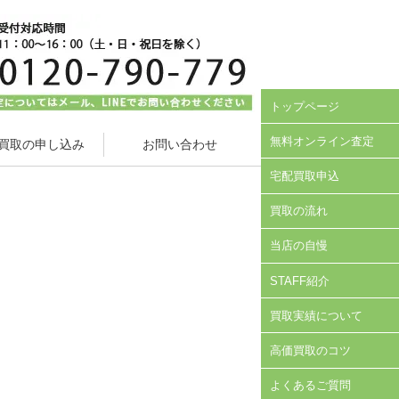
トップページ
無料オンライン査定
買取の申し込み
お問い合わせ
宅配買取申込
買取の流れ
当店の自慢
STAFF紹介
買取実績について
高価買取のコツ
よくあるご質問