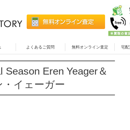
れ
よくあるご質問
無料オンライン査定
宅配
Season Eren Yeager＆
レン・イェーガー