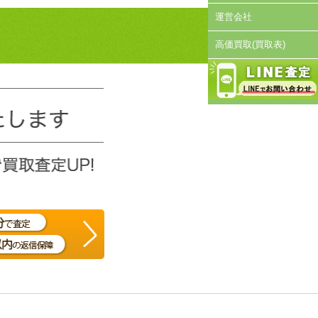
運営会社
高価買取(買取表)