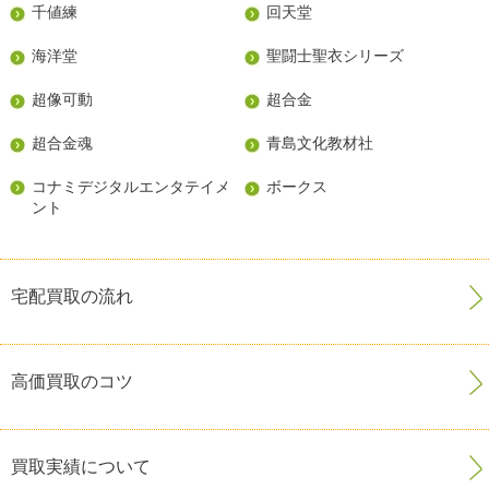
千値練
回天堂
海洋堂
聖闘士聖衣シリーズ
超像可動
超合金
超合金魂
青島文化教材社
コナミデジタルエンタテイメ
ボークス
ント
宅配買取の流れ
高価買取のコツ
買取実績について