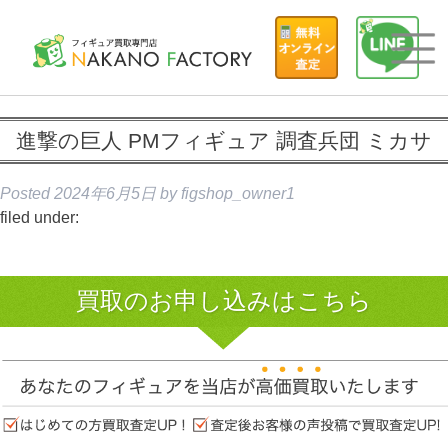
進撃の巨人 PMフィギュア 調査兵団 ミカサ
Posted
2024年6月5日
by
figshop_owner1
filed under:
買取のお申し込みはこちら