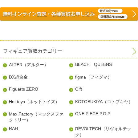
フィギュア買取カテゴリー
BEACH QUEENS
ALTER（アルター）
DX超合金
figma（フィグマ）
Figuarts ZERO
Gift
Hot toys（ホットトイズ）
KOTOBUKIYA（コトブキヤ）
ONE PIECE P.O.P
Max Factory（マックスファ
クトリー）
RAH
REVOLTECH（リヴォルテッ
ク）