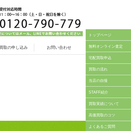
トップページ
無料オンライン査定
買取の申し込み
お問い合わせ
宅配買取申込
買取の流れ
当店の自慢
STAFF紹介
買取実績について
高価買取のコツ
よくあるご質問