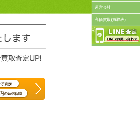
運営会社
高価買取(買取表)