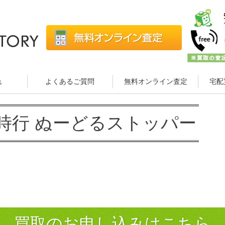
れ
よくあるご質問
無料オンライン査定
宅配
時行 ぬーどるストッパー
買取のお申し込みはこちら