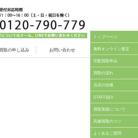
トップページ
無料オンライン査定
買取の申し込み
お問い合わせ
宅配買取申込
買取の流れ
当店の自慢
STAFF紹介
買取実績について
高価買取のコツ
よくあるご質問