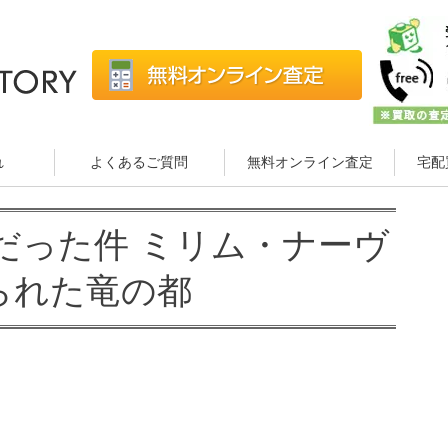
れ
よくあるご質問
無料オンライン査定
宅配
だった件 ミリム・ナーヴ
られた竜の都