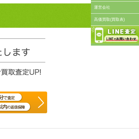
運営会社
高価買取(買取表)