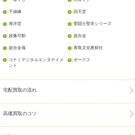
千値練
回天堂
海洋堂
聖闘士聖衣シリーズ
超像可動
超合金
超合金魂
青島文化教材社
コナミデジタルエンタテイメ
ボークス
ント
宅配買取の流れ
高価買取のコツ