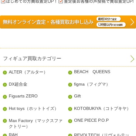
フィギュア買取カテゴリー
BEACH QUEENS
ALTER（アルター）
DX超合金
figma（フィグマ）
Figuarts ZERO
Gift
Hot toys（ホットトイズ）
KOTOBUKIYA（コトブキヤ）
ONE PIECE P.O.P
Max Factory（マックスファ
クトリー）
RAH
REVOLTECH（リヴォルテッ