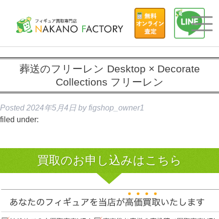
葬送のフリーレン Desktop × Decorate
Collections フリーレン
Posted
2024年5月4日
by
figshop_owner1
filed under:
買取のお申し込みはこちら