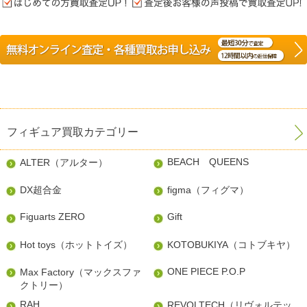
フィギュア買取カテゴリー
BEACH QUEENS
ALTER（アルター）
DX超合金
figma（フィグマ）
Figuarts ZERO
Gift
Hot toys（ホットトイズ）
KOTOBUKIYA（コトブキヤ）
ONE PIECE P.O.P
Max Factory（マックスファ
クトリー）
RAH
REVOLTECH（リヴォルテッ