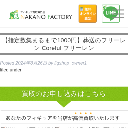
【指定数集まるまで1000円】葬送のフリーレ
ン Coreful フリーレン
Posted
2024年8月26日
by
figshop_owner1
filed under:
買取のお申し込みはこちら