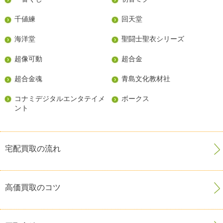
千値練
回天堂
海洋堂
聖闘士聖衣シリーズ
超像可動
超合金
超合金魂
青島文化教材社
コナミデジタルエンタテイメ
ボークス
ント
宅配買取の流れ
高価買取のコツ