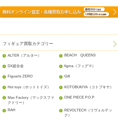
フィギュア買取カテゴリー
BEACH QUEENS
ALTER（アルター）
DX超合金
figma（フィグマ）
Figuarts ZERO
Gift
Hot toys（ホットトイズ）
KOTOBUKIYA（コトブキヤ）
ONE PIECE P.O.P
Max Factory（マックスファ
クトリー）
RAH
REVOLTECH（リヴォルテッ
ク）