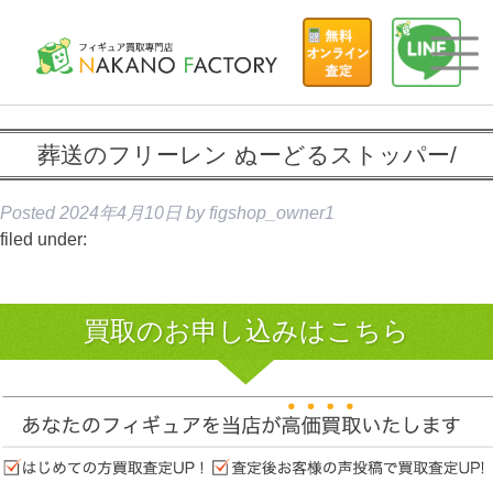
葬送のフリーレン ぬーどるストッパー/
Posted
2024年4月10日
by
figshop_owner1
filed under:
買取のお申し込みはこちら