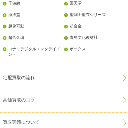
千値練
回天堂
海洋堂
聖闘士聖衣シリーズ
超像可動
超合金
超合金魂
青島文化教材社
コナミデジタルエンタテイメ
ボークス
ント
宅配買取の流れ
高価買取のコツ
買取実績について