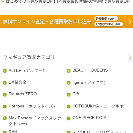
フィギュア買取カテゴリー
BEACH QUEENS
ALTER（アルター）
DX超合金
figma（フィグマ）
Figuarts ZERO
Gift
Hot toys（ホットトイズ）
KOTOBUKIYA（コトブキヤ）
ONE PIECE P.O.P
Max Factory（マックスファ
クトリー）
RAH
REVOLTECH（リヴォルテッ