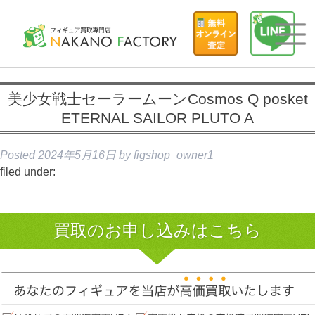
美少女戦士セーラームーンCosmos Q posket
ETERNAL SAILOR PLUTO A
Posted
2024年5月16日
by
figshop_owner1
filed under:
買取のお申し込みはこちら