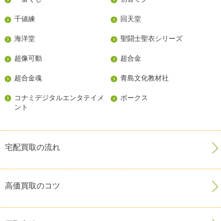
千値練
回天堂
海洋堂
聖闘士聖衣シリーズ
超像可動
超合金
超合金魂
青島文化教材社
コナミデジタルエンタテイメ
ボークス
ント
宅配買取の流れ
高価買取のコツ