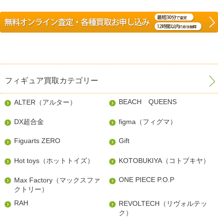
フィギュア買取カテゴリー
BEACH QUEENS
ALTER（アルター）
DX超合金
figma（フィグマ）
Figuarts ZERO
Gift
Hot toys（ホットトイズ）
KOTOBUKIYA（コトブキヤ）
ONE PIECE P.O.P
Max Factory（マックスファ
クトリー）
RAH
REVOLTECH（リヴォルテッ
ク）