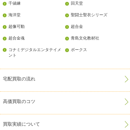
千値練
回天堂
海洋堂
聖闘士聖衣シリーズ
超像可動
超合金
超合金魂
青島文化教材社
コナミデジタルエンタテイメ
ボークス
ント
宅配買取の流れ
高価買取のコツ
買取実績について