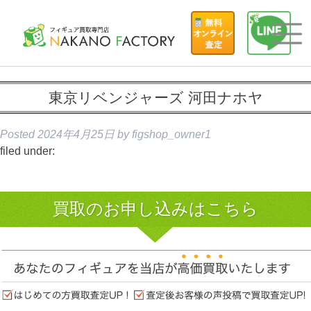
東京リベンジャーズ 河田ナホヤ
Posted
2024年4月25日
by
figshop_owner1
filed under:
買取のお申し込みはこちら