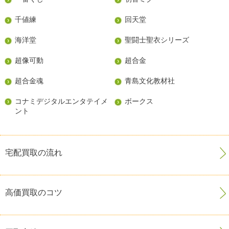
千値練
回天堂
海洋堂
聖闘士聖衣シリーズ
超像可動
超合金
超合金魂
青島文化教材社
コナミデジタルエンタテイメ
ボークス
ント
宅配買取の流れ
高価買取のコツ