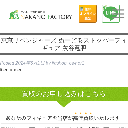
東京リベンジャーズ ぬーどるストッパーフィ
ギュア 灰谷竜胆
Posted
2024年6月1日
by
figshop_owner1
filed under:
買取のお申し込みはこちら