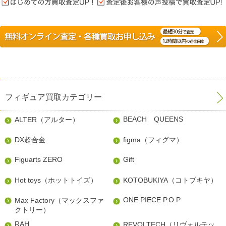
フィギュア買取カテゴリー
BEACH QUEENS
ALTER（アルター）
DX超合金
figma（フィグマ）
Figuarts ZERO
Gift
Hot toys（ホットトイズ）
KOTOBUKIYA（コトブキヤ）
ONE PIECE P.O.P
Max Factory（マックスファ
クトリー）
RAH
REVOLTECH（リヴォルテッ