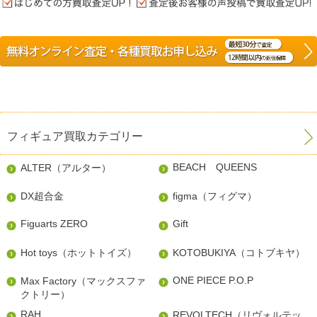
フィギュア買取カテゴリー
BEACH QUEENS
ALTER（アルター）
DX超合金
figma（フィグマ）
Figuarts ZERO
Gift
Hot toys（ホットトイズ）
KOTOBUKIYA（コトブキヤ）
ONE PIECE P.O.P
Max Factory（マックスファ
クトリー）
RAH
REVOLTECH（リヴォルテッ