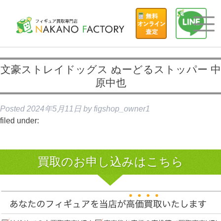
文豪ストレイドッグス ぬーどるストッパー 中
原中也
Posted
2024年5月11日
by
figshop_owner1
filed under:
買取のお申し込みはこちら