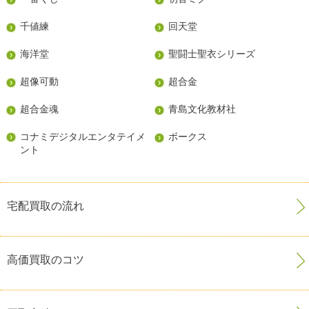
千値練
回天堂
海洋堂
聖闘士聖衣シリーズ
超像可動
超合金
超合金魂
青島文化教材社
コナミデジタルエンタテイメ
ボークス
ント
宅配買取の流れ
高価買取のコツ