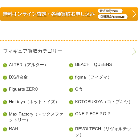
フィギュア買取カテゴリー
BEACH QUEENS
ALTER（アルター）
DX超合金
figma（フィグマ）
Figuarts ZERO
Gift
Hot toys（ホットトイズ）
KOTOBUKIYA（コトブキヤ）
ONE PIECE P.O.P
Max Factory（マックスファ
クトリー）
RAH
REVOLTECH（リヴォルテッ
ク）