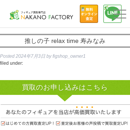
推しの子 relax time 寿みなみ
Posted
2024年7月3日
by
figshop_owner1
filed under:
買取のお申し込みはこちら