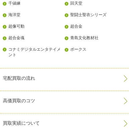
千値練
回天堂
海洋堂
聖闘士聖衣シリーズ
超像可動
超合金
超合金魂
青島文化教材社
コナミデジタルエンタテイメ
ボークス
ント
宅配買取の流れ
高価買取のコツ
買取実績について