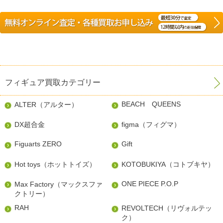
フィギュア買取カテゴリー
BEACH QUEENS
ALTER（アルター）
DX超合金
figma（フィグマ）
Figuarts ZERO
Gift
Hot toys（ホットトイズ）
KOTOBUKIYA（コトブキヤ）
ONE PIECE P.O.P
Max Factory（マックスファ
クトリー）
RAH
REVOLTECH（リヴォルテッ
ク）