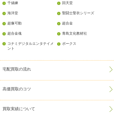
千値練
回天堂
海洋堂
聖闘士聖衣シリーズ
超像可動
超合金
超合金魂
青島文化教材社
コナミデジタルエンタテイメ
ボークス
ント
宅配買取の流れ
高価買取のコツ
買取実績について