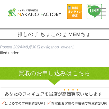
推しの子 ちょこのせ MEMちょ
Posted
2024年8月30日
by
figshop_owner1
filed under:
買取のお申し込みはこちら