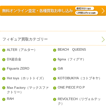
フィギュア買取カテゴリー
BEACH QUEENS
ALTER（アルター）
DX超合金
figma（フィグマ）
Figuarts ZERO
Gift
Hot toys（ホットトイズ）
KOTOBUKIYA（コトブキヤ）
ONE PIECE P.O.P
Max Factory（マックスファ
クトリー）
RAH
REVOLTECH（リヴォルテッ
ク）