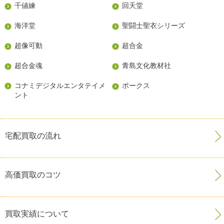
千値練
回天堂
海洋堂
聖闘士聖衣シリーズ
超像可動
超合金
超合金魂
青島文化教材社
コナミデジタルエンタテイメ
ボークス
ント
宅配買取の流れ
高価買取のコツ
買取実績について