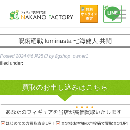
呪術廻戦 luminasta 七海健人 共闘
Posted
2024年6月25日
by
figshop_owner1
filed under:
買取のお申し込みはこちら