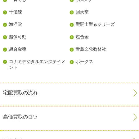
千値練
回天堂
海洋堂
聖闘士聖衣シリーズ
超像可動
超合金
超合金魂
青島文化教材社
コナミデジタルエンタテイメ
ボークス
ント
宅配買取の流れ
高価買取のコツ