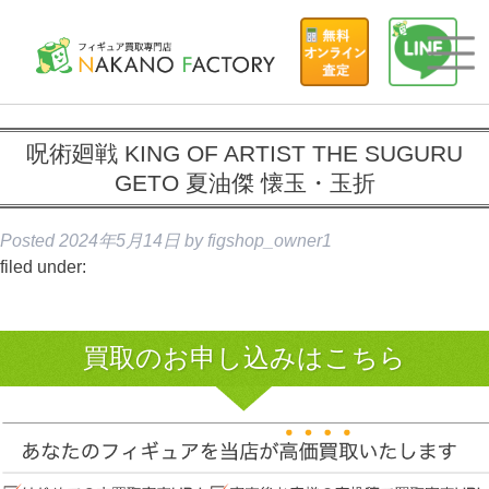
呪術廻戦 KING OF ARTIST THE SUGURU
GETO 夏油傑 懐玉・玉折
Posted
2024年5月14日
by
figshop_owner1
filed under:
買取のお申し込みはこちら