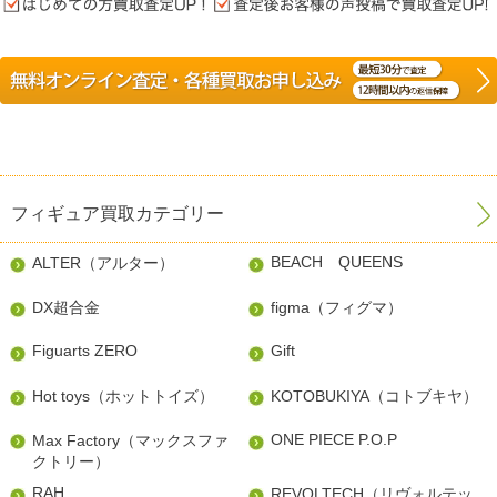
フィギュア買取カテゴリー
BEACH QUEENS
ALTER（アルター）
DX超合金
figma（フィグマ）
Figuarts ZERO
Gift
Hot toys（ホットトイズ）
KOTOBUKIYA（コトブキヤ）
ONE PIECE P.O.P
Max Factory（マックスファ
クトリー）
RAH
REVOLTECH（リヴォルテッ