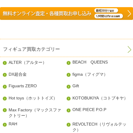
フィギュア買取カテゴリー
BEACH QUEENS
ALTER（アルター）
DX超合金
figma（フィグマ）
Figuarts ZERO
Gift
Hot toys（ホットトイズ）
KOTOBUKIYA（コトブキヤ）
ONE PIECE P.O.P
Max Factory（マックスファ
クトリー）
RAH
REVOLTECH（リヴォルテッ
ク）