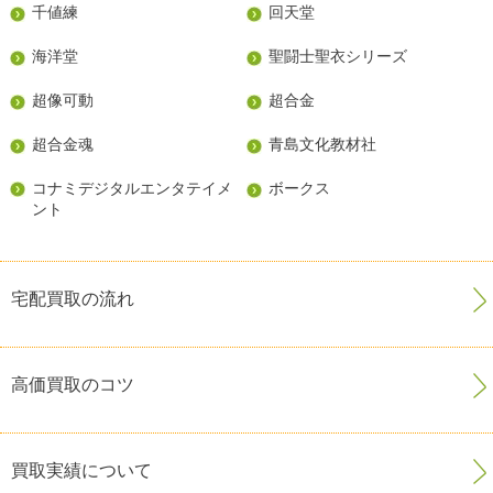
千値練
回天堂
海洋堂
聖闘士聖衣シリーズ
超像可動
超合金
超合金魂
青島文化教材社
コナミデジタルエンタテイメ
ボークス
ント
宅配買取の流れ
高価買取のコツ
買取実績について