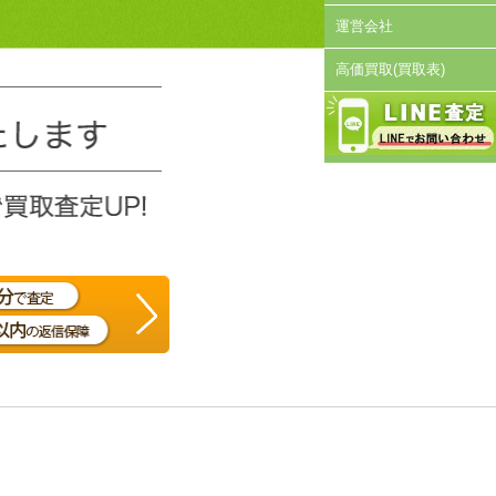
運営会社
高価買取(買取表)