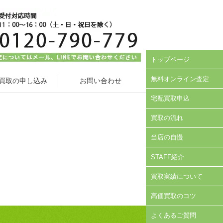
トップページ
無料オンライン査定
買取の申し込み
お問い合わせ
宅配買取申込
買取の流れ
当店の自慢
STAFF紹介
買取実績について
高価買取のコツ
よくあるご質問