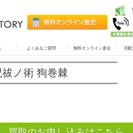
れ
よくあるご質問
無料オンライン査定
宅配
呪祓ノ術 狗巻棘
買取のお申し込みはこちら