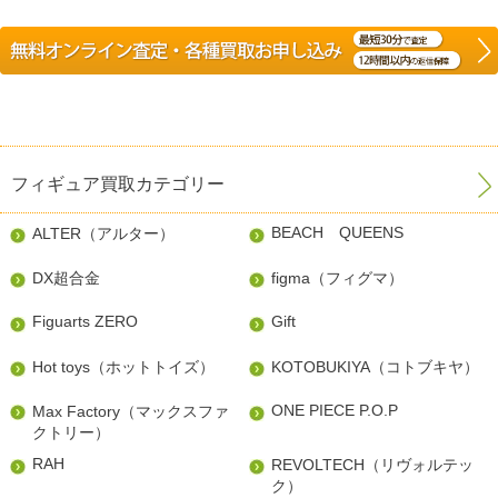
フィギュア買取カテゴリー
BEACH QUEENS
ALTER（アルター）
DX超合金
figma（フィグマ）
Figuarts ZERO
Gift
Hot toys（ホットトイズ）
KOTOBUKIYA（コトブキヤ）
ONE PIECE P.O.P
Max Factory（マックスファ
クトリー）
RAH
REVOLTECH（リヴォルテッ
ク）