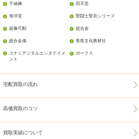
千値練
回天堂
海洋堂
聖闘士聖衣シリーズ
超像可動
超合金
超合金魂
青島文化教材社
コナミデジタルエンタテイメ
ボークス
ント
宅配買取の流れ
高価買取のコツ
買取実績について