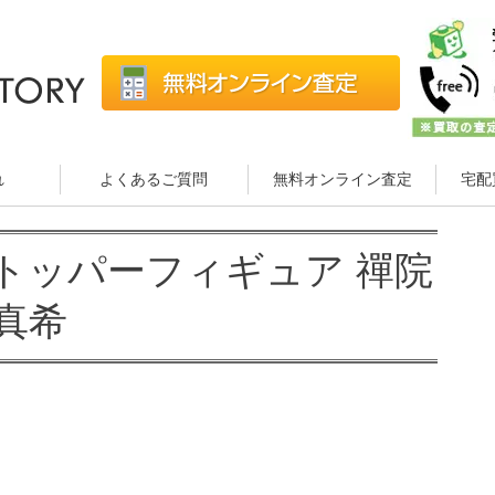
れ
よくあるご質問
無料オンライン査定
宅配
トッパーフィギュア 禪院
真希