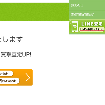
運営会社
高価買取(買取表)