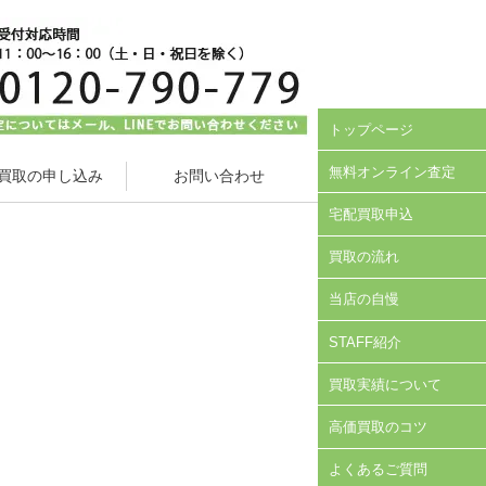
トップページ
無料オンライン査定
買取の申し込み
お問い合わせ
宅配買取申込
買取の流れ
当店の自慢
STAFF紹介
買取実績について
高価買取のコツ
よくあるご質問