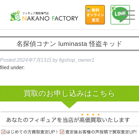
名探偵コナン luminasta 怪盗キッド
Posted
2024年7月13日
by
figshop_owner1
filed under:
買取のお申し込みはこちら