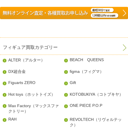
フィギュア買取カテゴリー
BEACH QUEENS
ALTER（アルター）
DX超合金
figma（フィグマ）
Figuarts ZERO
Gift
Hot toys（ホットトイズ）
KOTOBUKIYA（コトブキヤ）
ONE PIECE P.O.P
Max Factory（マックスファ
クトリー）
RAH
REVOLTECH（リヴォルテッ
ク）