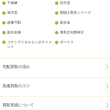
千値練
回天堂
海洋堂
聖闘士聖衣シリーズ
超像可動
超合金
超合金魂
青島文化教材社
コナミデジタルエンタテイメ
ボークス
ント
宅配買取の流れ
高価買取のコツ
買取実績について