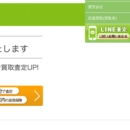
運営会社
高価買取(買取表)