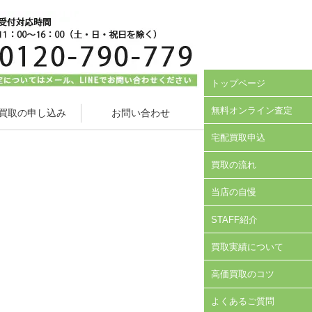
トップページ
無料オンライン査定
買取の申し込み
お問い合わせ
宅配買取申込
買取の流れ
当店の自慢
STAFF紹介
買取実績について
高価買取のコツ
よくあるご質問