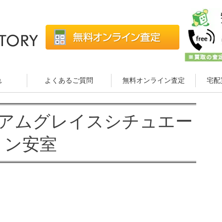
れ
よくあるご質問
無料オンライン査定
宅配
ミアムグレイスシチュエー
ョン安室