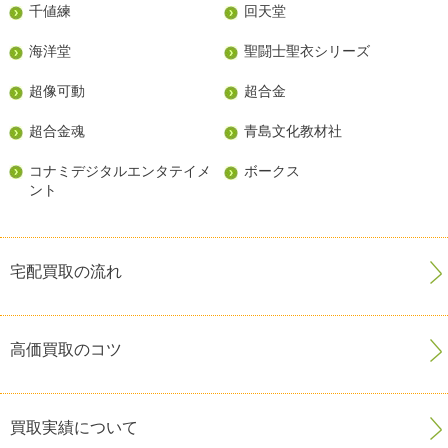
千値練
回天堂
海洋堂
聖闘士聖衣シリーズ
超像可動
超合金
超合金魂
青島文化教材社
コナミデジタルエンタテイメ
ボークス
ント
宅配買取の流れ
高価買取のコツ
買取実績について