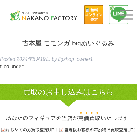
古本屋 モモンガ bigぬいぐるみ
Posted
2024年5月19日
by
figshop_owner1
filed under:
買取のお申し込みはこちら