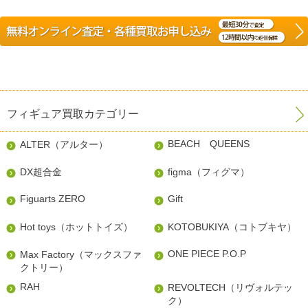
フィギュア買取カテゴリー
BEACH QUEENS
ALTER（アルター）
DX超合金
figma（フィグマ）
Figuarts ZERO
Gift
Hot toys（ホットトイズ）
KOTOBUKIYA（コトブキヤ）
ONE PIECE P.O.P
Max Factory（マックスファ
クトリー）
RAH
REVOLTECH（リヴォルテッ
ク）