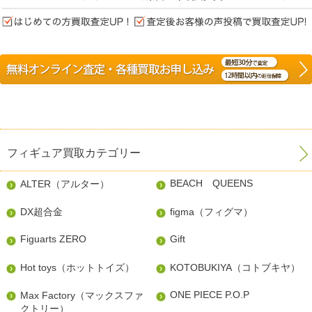
フィギュア買取カテゴリー
BEACH QUEENS
ALTER（アルター）
DX超合金
figma（フィグマ）
Figuarts ZERO
Gift
Hot toys（ホットトイズ）
KOTOBUKIYA（コトブキヤ）
ONE PIECE P.O.P
Max Factory（マックスファ
クトリー）