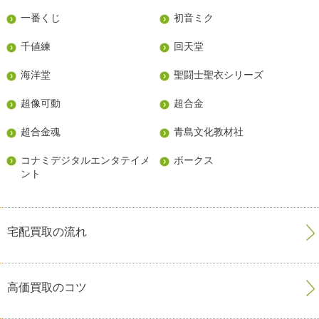
一番くじ
初音ミク
千値練
回天堂
海洋堂
聖闘士聖衣シリーズ
超像可動
超合金
超合金魂
青島文化教材社
コナミデジタルエンタテイメ
ボークス
ント
宅配買取の流れ
高価買取のコツ