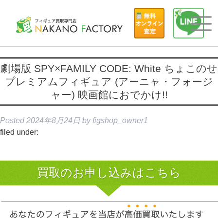
劇場版 SPY×FAMILY CODE: White ちょこのせ
プレミアムフィギュア (アーニャ・フォージ
ャー) 映画館におでかけ!!
Posted
2024年8月24日
by
figshop_owner1
filed under:
買取のお申し込みはこちら