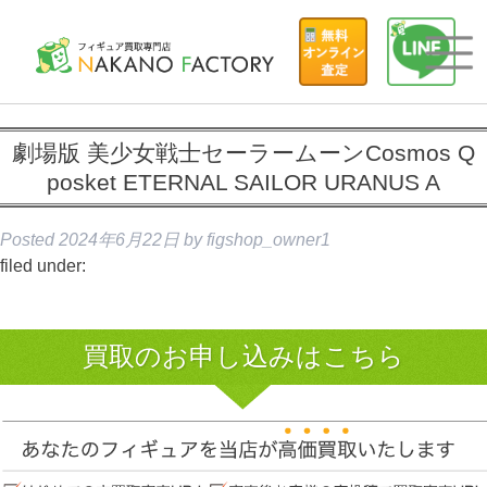
劇場版 美少女戦士セーラームーンCosmos Q
posket ETERNAL SAILOR URANUS A
Posted
2024年6月22日
by
figshop_owner1
filed under:
買取のお申し込みはこちら