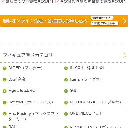
フィギュア買取カテゴリー
BEACH QUEENS
ALTER（アルター）
DX超合金
figma（フィグマ）
Figuarts ZERO
Gift
Hot toys（ホットトイズ）
KOTOBUKIYA（コトブキヤ）
ONE PIECE P.O.P
Max Factory（マックスファ
クトリー）
RAH
REVOLTECH（リヴォルテッ