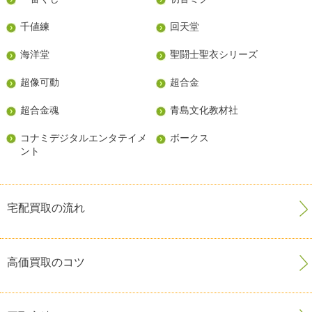
千値練
回天堂
海洋堂
聖闘士聖衣シリーズ
超像可動
超合金
超合金魂
青島文化教材社
コナミデジタルエンタテイメ
ボークス
ント
宅配買取の流れ
高価買取のコツ