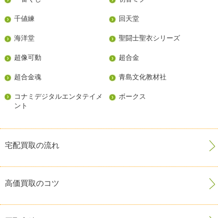
千値練
回天堂
海洋堂
聖闘士聖衣シリーズ
超像可動
超合金
超合金魂
青島文化教材社
コナミデジタルエンタテイメ
ボークス
ント
宅配買取の流れ
高価買取のコツ