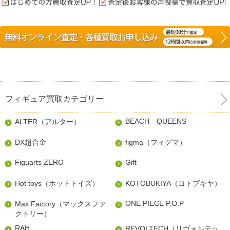
フィギュア買取カテゴリー
BEACH QUEENS
ALTER（アルター）
DX超合金
figma（フィグマ）
Figuarts ZERO
Gift
Hot toys（ホットトイズ）
KOTOBUKIYA（コトブキヤ）
ONE PIECE P.O.P
Max Factory（マックスファ
クトリー）
RAH
REVOLTECH（リヴォルテッ