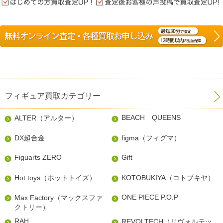
フィギュア買取カテゴリー
BEACH QUEENS
ALTER（アルター）
DX超合金
figma（フィグマ）
Figuarts ZERO
Gift
Hot toys（ホットトイズ）
KOTOBUKIYA（コトブキヤ）
ONE PIECE P.O.P
Max Factory（マックスファ
クトリー）
RAH
REVOLTECH（リヴォルテッ