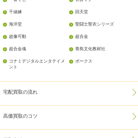
千値練
回天堂
海洋堂
聖闘士聖衣シリーズ
超像可動
超合金
超合金魂
青島文化教材社
コナミデジタルエンタテイメ
ボークス
ント
宅配買取の流れ
高価買取のコツ