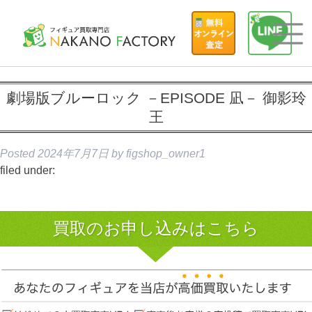
劇場版ブルーロック －EPISODE 凪－ 御影玲
王
Posted
2024年7月7日
by
figshop_owner1
filed under:
買取のお申し込みはこちら