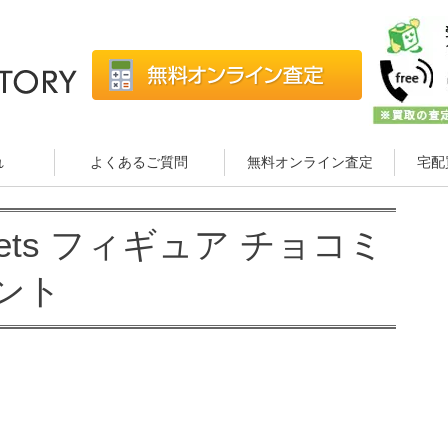
れ
よくあるご質問
無料オンライン査定
宅配
weets フィギュア チョコミ
ント