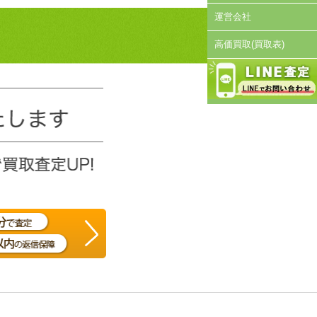
運営会社
高価買取(買取表)