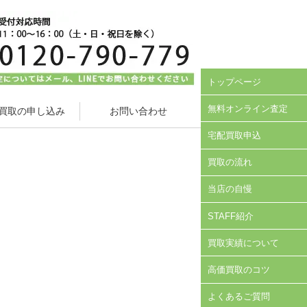
トップページ
無料オンライン査定
買取の申し込み
お問い合わせ
宅配買取申込
買取の流れ
当店の自慢
STAFF紹介
買取実績について
高価買取のコツ
よくあるご質問