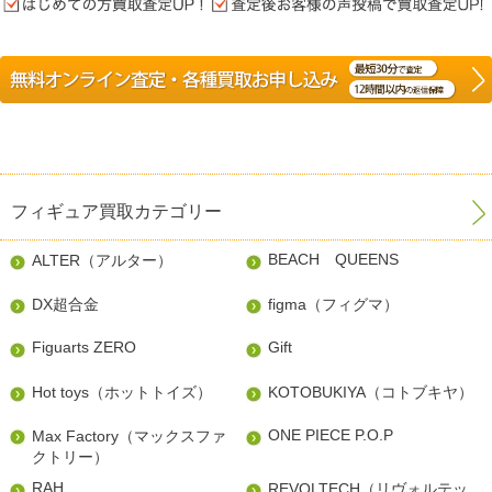
フィギュア買取カテゴリー
BEACH QUEENS
ALTER（アルター）
DX超合金
figma（フィグマ）
Figuarts ZERO
Gift
Hot toys（ホットトイズ）
KOTOBUKIYA（コトブキヤ）
ONE PIECE P.O.P
Max Factory（マックスファ
クトリー）
RAH
REVOLTECH（リヴォルテッ