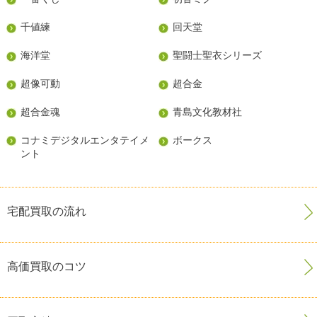
千値練
回天堂
海洋堂
聖闘士聖衣シリーズ
超像可動
超合金
超合金魂
青島文化教材社
コナミデジタルエンタテイメ
ボークス
ント
宅配買取の流れ
高価買取のコツ