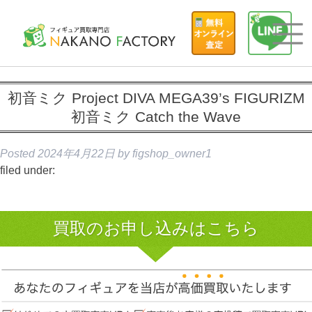
初音ミク Project DIVA MEGA39’s FIGURIZM
初音ミク Catch the Wave
Posted
2024年4月22日
by
figshop_owner1
filed under:
買取のお申し込みはこちら