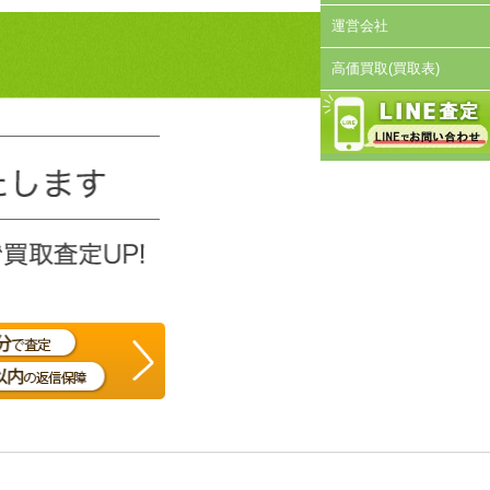
運営会社
高価買取(買取表)