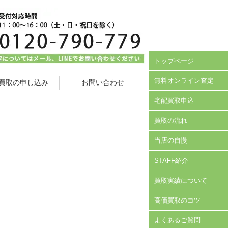
トップページ
無料オンライン査定
買取の申し込み
お問い合わせ
宅配買取申込
買取の流れ
当店の自慢
STAFF紹介
買取実績について
高価買取のコツ
よくあるご質問