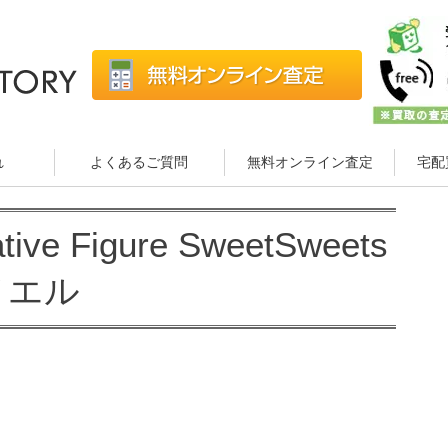
れ
よくあるご質問
無料オンライン査定
宅配
ve Figure SweetSweets
ノエル