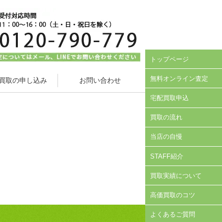
トップページ
無料オンライン査定
買取の申し込み
お問い合わせ
宅配買取申込
買取の流れ
当店の自慢
STAFF紹介
買取実績について
高価買取のコツ
よくあるご質問