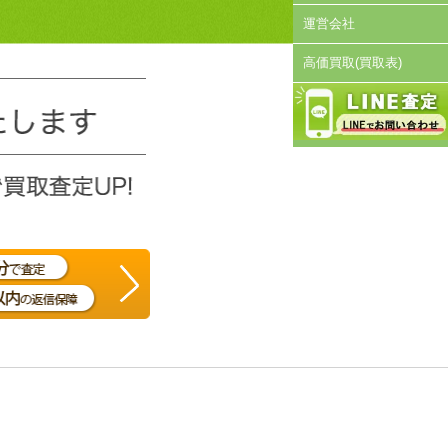
運営会社
高価買取(買取表)