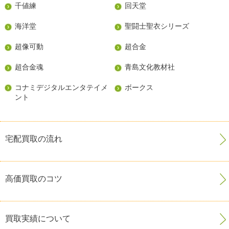
千値練
回天堂
海洋堂
聖闘士聖衣シリーズ
超像可動
超合金
超合金魂
青島文化教材社
コナミデジタルエンタテイメ
ボークス
ント
宅配買取の流れ
高価買取のコツ
買取実績について