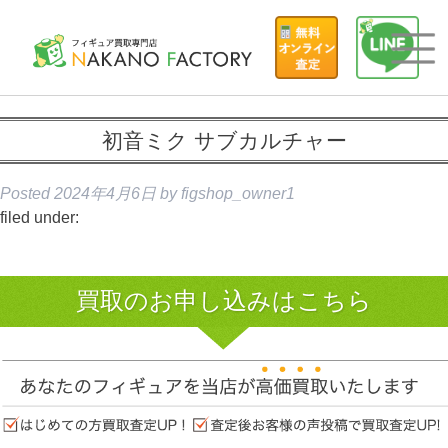
初音ミク サブカルチャー
Posted
2024年4月6日
by
figshop_owner1
filed under:
買取のお申し込みはこちら