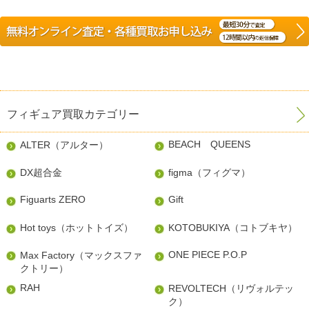
フィギュア買取カテゴリー
BEACH QUEENS
ALTER（アルター）
DX超合金
figma（フィグマ）
Figuarts ZERO
Gift
Hot toys（ホットトイズ）
KOTOBUKIYA（コトブキヤ）
ONE PIECE P.O.P
Max Factory（マックスファ
クトリー）
RAH
REVOLTECH（リヴォルテッ
ク）