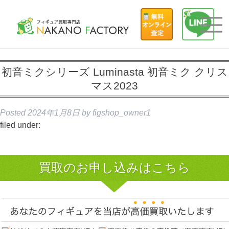
初音ミクシリーズ Luminasta 初音ミク クリス
マス2023
Posted
2024年1月8日
by
figshop_owner1
filed under:
買取のお申し込みはこちら