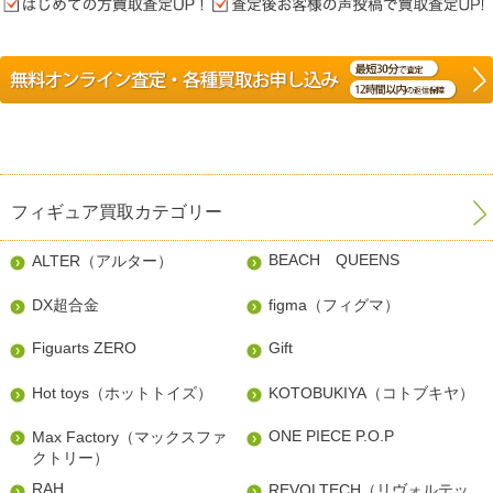
フィギュア買取カテゴリー
BEACH QUEENS
ALTER（アルター）
DX超合金
figma（フィグマ）
Figuarts ZERO
Gift
Hot toys（ホットトイズ）
KOTOBUKIYA（コトブキヤ）
ONE PIECE P.O.P
Max Factory（マックスファ
クトリー）
RAH
REVOLTECH（リヴォルテッ