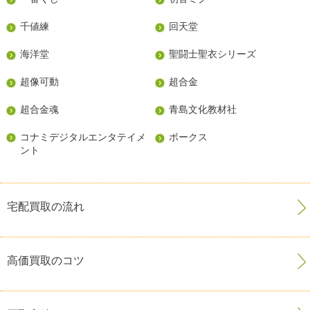
千値練
回天堂
海洋堂
聖闘士聖衣シリーズ
超像可動
超合金
超合金魂
青島文化教材社
コナミデジタルエンタテイメ
ボークス
ント
宅配買取の流れ
高価買取のコツ