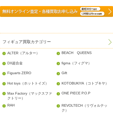
フィギュア買取カテゴリー
BEACH QUEENS
ALTER（アルター）
DX超合金
figma（フィグマ）
Figuarts ZERO
Gift
Hot toys（ホットトイズ）
KOTOBUKIYA（コトブキヤ）
ONE PIECE P.O.P
Max Factory（マックスファ
クトリー）
RAH
REVOLTECH（リヴォルテッ
ク）