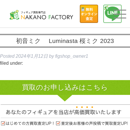
初音ミク Luminasta 桜ミク 2023
Posted
2024年1月12日
by
figshop_owner1
filed under:
買取のお申し込みはこちら