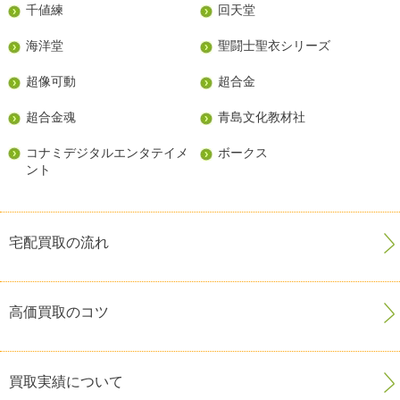
千値練
回天堂
海洋堂
聖闘士聖衣シリーズ
超像可動
超合金
超合金魂
青島文化教材社
コナミデジタルエンタテイメ
ボークス
ント
宅配買取の流れ
高価買取のコツ
買取実績について