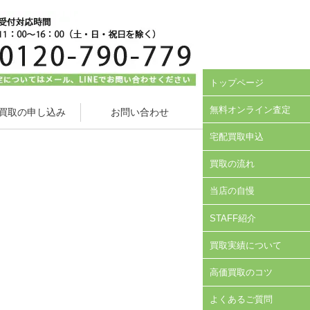
トップページ
無料オンライン査定
買取の申し込み
お問い合わせ
宅配買取申込
買取の流れ
当店の自慢
STAFF紹介
買取実績について
高価買取のコツ
よくあるご質問