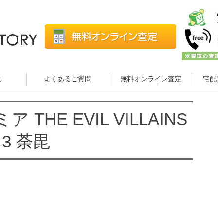
れ
よくあるご質問
無料オンライン査定
宅配
HE EVIL VILLAINS
l.3 荼毘