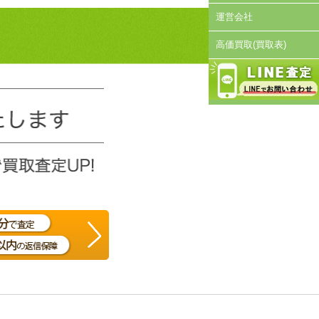
運営会社
高価買取(買取表)