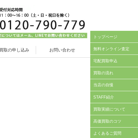
トップページ
無料オンライン査定
買取の申し込み
お問い合わせ
宅配買取申込
買取の流れ
当店の自慢
STAFF紹介
買取実績について
高価買取のコツ
よくあるご質問