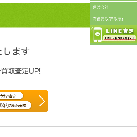
運営会社
高価買取(買取表)