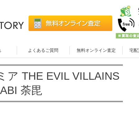
れ
よくあるご質問
無料オンライン査定
宅配
HE EVIL VILLAINS
DABI 荼毘