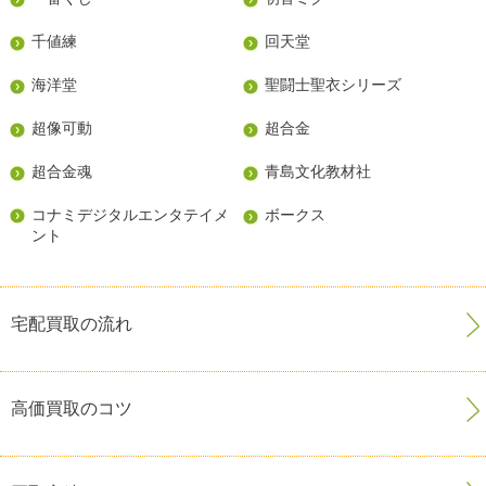
千値練
回天堂
海洋堂
聖闘士聖衣シリーズ
超像可動
超合金
超合金魂
青島文化教材社
コナミデジタルエンタテイメ
ボークス
ント
宅配買取の流れ
高価買取のコツ