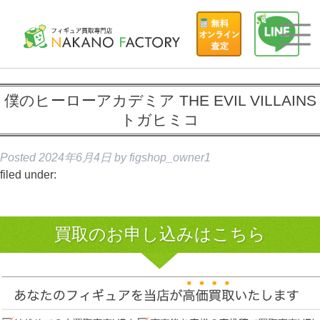
僕のヒーローアカデミア THE EVIL VILLAINS
トガヒミコ
Posted
2024年6月4日
by
figshop_owner1
filed under:
買取のお申し込みはこちら