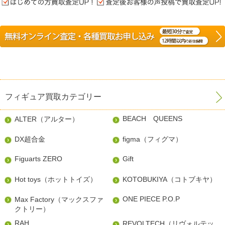
フィギュア買取カテゴリー
BEACH QUEENS
ALTER（アルター）
DX超合金
figma（フィグマ）
Figuarts ZERO
Gift
Hot toys（ホットトイズ）
KOTOBUKIYA（コトブキヤ）
ONE PIECE P.O.P
Max Factory（マックスファ
クトリー）
RAH
REVOLTECH（リヴォルテッ