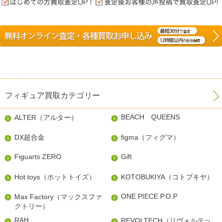
フィギュア買取カテゴリー
BEACH QUEENS
ALTER（アルター）
DX超合金
figma（フィグマ）
Figuarts ZERO
Gift
Hot toys（ホットトイズ）
KOTOBUKIYA（コトブキヤ）
ONE PIECE P.O.P
Max Factory（マックスファ
クトリー）
RAH
REVOLTECH（リヴォルテッ