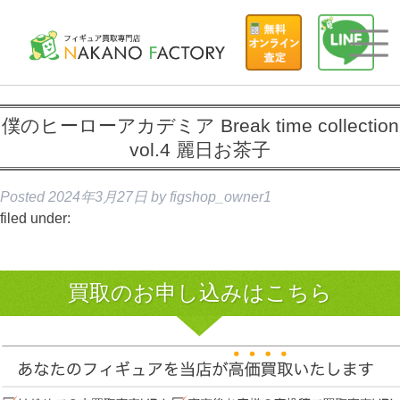
僕のヒーローアカデミア Break time collection
vol.4 麗日お茶子
Posted
2024年3月27日
by
figshop_owner1
filed under:
買取のお申し込みはこちら