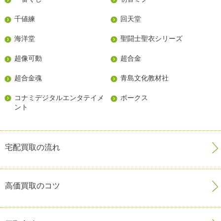
千値練
回天堂
海洋堂
聖闘士聖衣シリーズ
超像可動
超合金
超合金魂
青島文化教材社
コナミデジタルエンタテイメ
ボークス
ント
宅配買取の流れ
高価買取のコツ