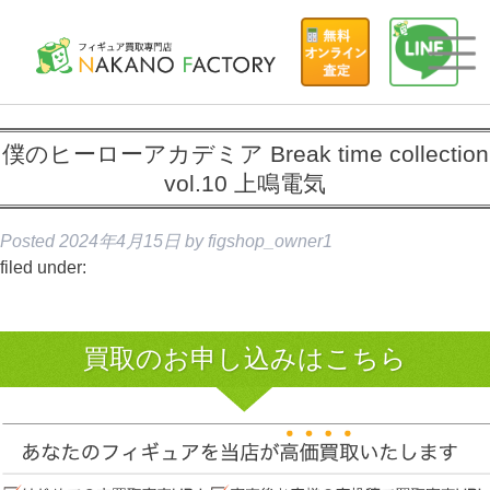
僕のヒーローアカデミア Break time collection
vol.10 上鳴電気
Posted
2024年4月15日
by
figshop_owner1
filed under:
買取のお申し込みはこちら