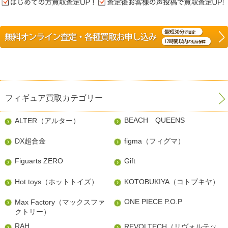
フィギュア買取カテゴリー
BEACH QUEENS
ALTER（アルター）
DX超合金
figma（フィグマ）
Figuarts ZERO
Gift
Hot toys（ホットトイズ）
KOTOBUKIYA（コトブキヤ）
ONE PIECE P.O.P
Max Factory（マックスファ
クトリー）
RAH
REVOLTECH（リヴォルテッ