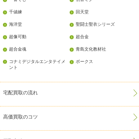
千値練
回天堂
海洋堂
聖闘士聖衣シリーズ
超像可動
超合金
超合金魂
青島文化教材社
コナミデジタルエンタテイメ
ボークス
ント
宅配買取の流れ
高価買取のコツ