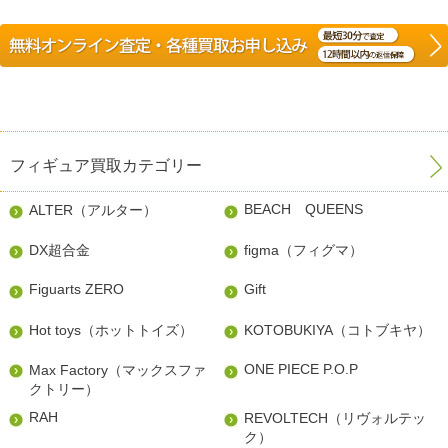
フィギュア買取カテゴリー
BEACH QUEENS
ALTER（アルター）
DX超合金
figma（フィグマ）
Figuarts ZERO
Gift
Hot toys（ホットトイズ）
KOTOBUKIYA（コトブキヤ）
ONE PIECE P.O.P
Max Factory（マックスファ
クトリー）
RAH
REVOLTECH（リヴォルテッ
ク）