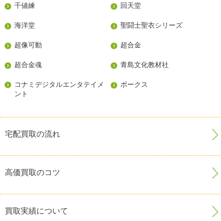
千値練
回天堂
海洋堂
聖闘士聖衣シリーズ
超像可動
超合金
超合金魂
青島文化教材社
コナミデジタルエンタテイメ
ボークス
ント
宅配買取の流れ
高価買取のコツ
買取実績について