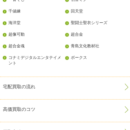
千値練
回天堂
海洋堂
聖闘士聖衣シリーズ
超像可動
超合金
超合金魂
青島文化教材社
コナミデジタルエンタテイメ
ボークス
ント
宅配買取の流れ
高価買取のコツ