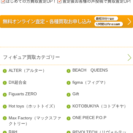
フィギュア買取カテゴリー
BEACH QUEENS
ALTER（アルター）
DX超合金
figma（フィグマ）
Figuarts ZERO
Gift
Hot toys（ホットトイズ）
KOTOBUKIYA（コトブキヤ）
ONE PIECE P.O.P
Max Factory（マックスファ
クトリー）
RAH
REVOLTECH（リヴォルテッ