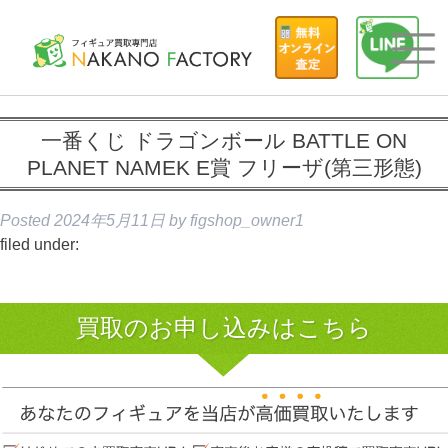
一番くじ ドラゴンボール BATTLE ON
PLANET NAMEK E賞 フリーザ(第三形態)
Posted
2024年5月11日
by
figshop_owner1
filed under:
買取のお申し込みはこちら