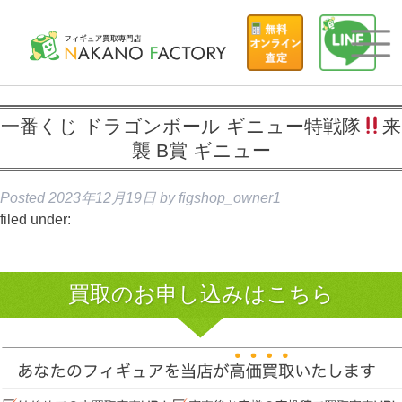
一番くじ ドラゴンボール ギニュー特戦隊
来
襲 B賞 ギニュー
Posted
2023年12月19日
by
figshop_owner1
filed under:
買取のお申し込みはこちら