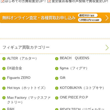
フィギュア買取カテゴリー
BEACH QUEENS
ALTER（アルター）
DX超合金
figma（フィグマ）
Figuarts ZERO
Gift
Hot toys（ホットトイズ）
KOTOBUKIYA（コトブキヤ）
ONE PIECE P.O.P
Max Factory（マックスファ
クトリー）
RAH
REVOLTECH（リヴォルテッ