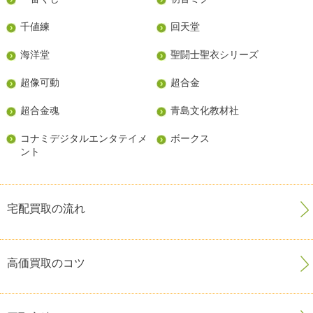
千値練
回天堂
海洋堂
聖闘士聖衣シリーズ
超像可動
超合金
超合金魂
青島文化教材社
コナミデジタルエンタテイメ
ボークス
ント
宅配買取の流れ
高価買取のコツ