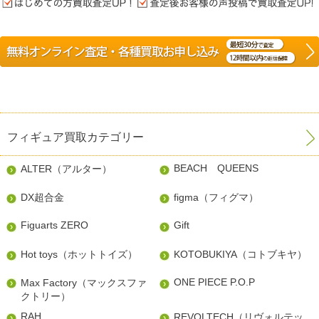
フィギュア買取カテゴリー
BEACH QUEENS
ALTER（アルター）
DX超合金
figma（フィグマ）
Figuarts ZERO
Gift
Hot toys（ホットトイズ）
KOTOBUKIYA（コトブキヤ）
ONE PIECE P.O.P
Max Factory（マックスファ
クトリー）
RAH
REVOLTECH（リヴォルテッ