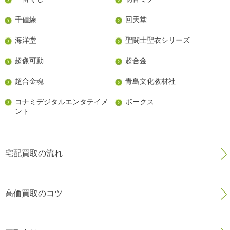
千値練
回天堂
海洋堂
聖闘士聖衣シリーズ
超像可動
超合金
超合金魂
青島文化教材社
コナミデジタルエンタテイメ
ボークス
ント
宅配買取の流れ
高価買取のコツ