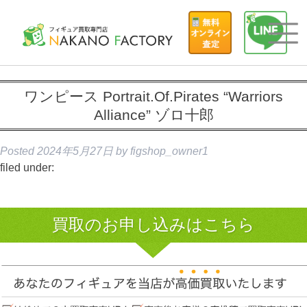
ワンピース Portrait.Of.Pirates “Warriors
Alliance” ゾロ十郎
Posted
2024年5月27日
by
figshop_owner1
filed under:
買取のお申し込みはこちら