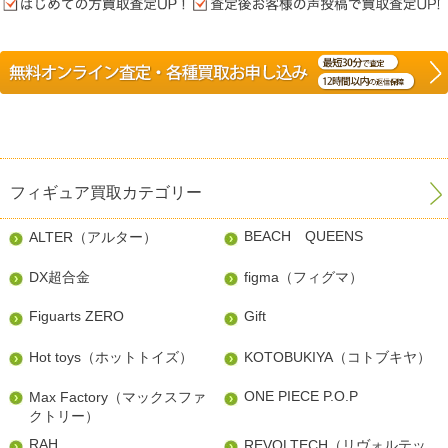
フィギュア買取カテゴリー
BEACH QUEENS
ALTER（アルター）
DX超合金
figma（フィグマ）
Figuarts ZERO
Gift
Hot toys（ホットトイズ）
KOTOBUKIYA（コトブキヤ）
ONE PIECE P.O.P
Max Factory（マックスファ
クトリー）
RAH
REVOLTECH（リヴォルテッ