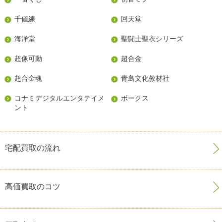
千値練
回天堂
海洋堂
聖闘士聖衣シリーズ
超像可動
超合金
超合金魂
青島文化教材社
コナミデジタルエンタテイメ
ボークス
ント
宅配買取の流れ
高価買取のコツ