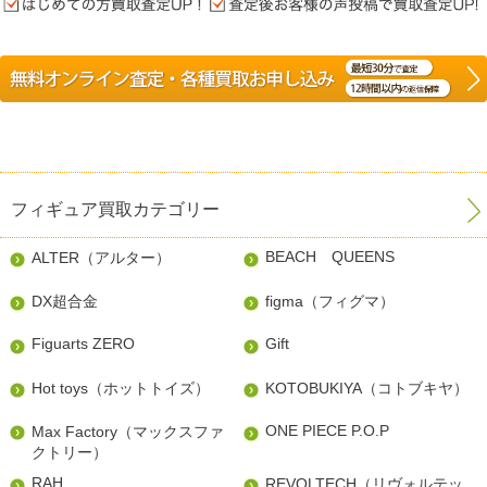
フィギュア買取カテゴリー
BEACH QUEENS
ALTER（アルター）
DX超合金
figma（フィグマ）
Figuarts ZERO
Gift
Hot toys（ホットトイズ）
KOTOBUKIYA（コトブキヤ）
ONE PIECE P.O.P
Max Factory（マックスファ
クトリー）
RAH
REVOLTECH（リヴォルテッ