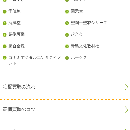
千値練
回天堂
海洋堂
聖闘士聖衣シリーズ
超像可動
超合金
超合金魂
青島文化教材社
コナミデジタルエンタテイメ
ボークス
ント
宅配買取の流れ
高価買取のコツ