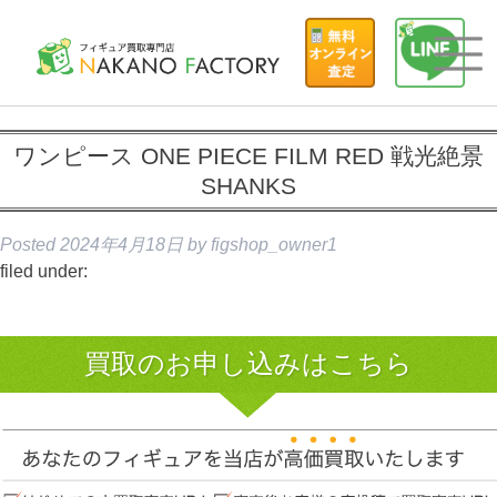
ワンピース ONE PIECE FILM RED 戦光絶景
SHANKS
Posted
2024年4月18日
by
figshop_owner1
filed under:
買取のお申し込みはこちら