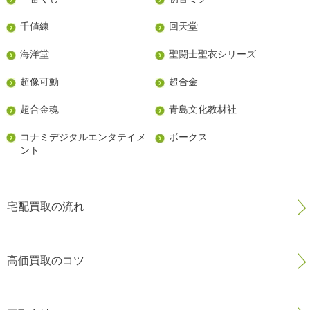
千値練
回天堂
海洋堂
聖闘士聖衣シリーズ
超像可動
超合金
超合金魂
青島文化教材社
コナミデジタルエンタテイメ
ボークス
ント
宅配買取の流れ
高価買取のコツ