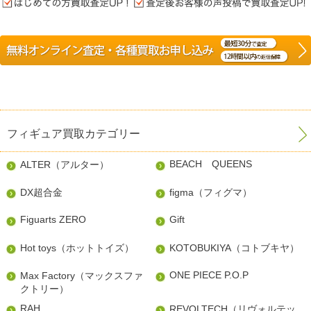
フィギュア買取カテゴリー
BEACH QUEENS
ALTER（アルター）
DX超合金
figma（フィグマ）
Figuarts ZERO
Gift
Hot toys（ホットトイズ）
KOTOBUKIYA（コトブキヤ）
ONE PIECE P.O.P
Max Factory（マックスファ
クトリー）
RAH
REVOLTECH（リヴォルテッ